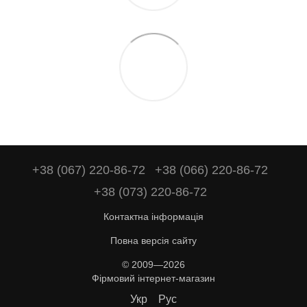
+38 (067) 220-86-72
+38 (066) 220-86-72
+38 (073) 220-86-72
Контактна інформація
Повна версія сайту
© 2009—2026
Фірмовий інтернет-магазин
Укр
Рус