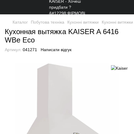
Каталог
Побутова техніка
Кухонні витяжки
Кухонні витяжки
Кухонная вытяжка KAISER A 6416
WBe Eco
Артикул:
041271
Написати відгук