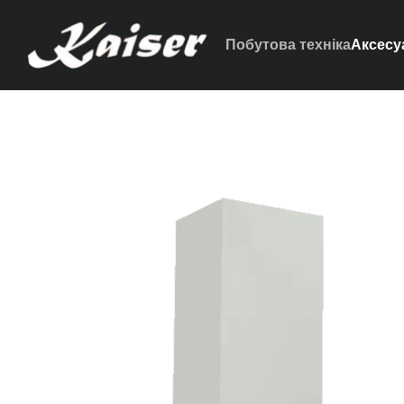
Перейти до основного контенту
Побутова техніка
Аксесу