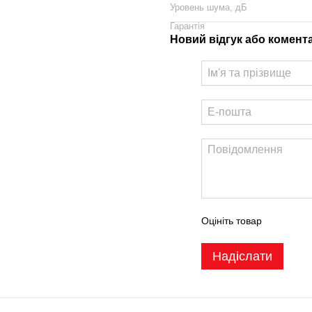
Уровень шума, дБ
Гарантія
Новий відгук або комент
Оцініть товар
Надіслати