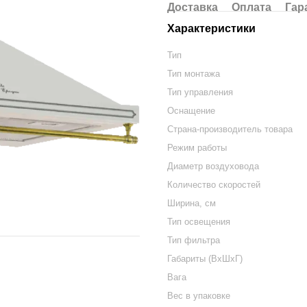
Доставка
Оплата
Гар
Характеристики
Тип
Тип монтажа
Тип управления
Оснащение
Страна-производитель товара
Режим работы
Диаметр воздуховода
Количество скоростей
Ширина, см
Тип освещения
Тип фильтра
Габариты (ВхШхГ)
Вага
Вес в упаковке