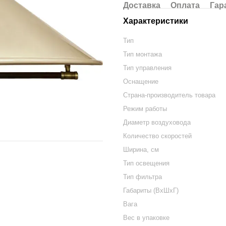
Доставка
Оплата
Гар
Характеристики
Тип
Тип монтажа
Тип управления
Оснащение
Страна-производитель товара
Режим работы
Диаметр воздуховода
Количество скоростей
Ширина, см
Тип освещения
Тип фильтра
Габариты (ВхШхГ)
Вага
Вес в упаковке