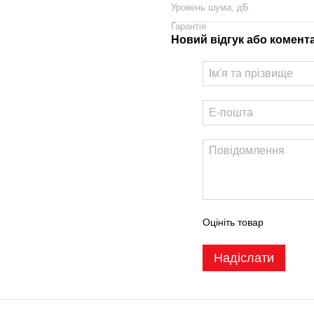
Уровень шума, дБ
Гарантія
Новий відгук або комент
Оцініть товар
Надіслати