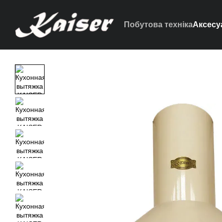
Перейти до основного контенту
Побутова техніка
Аксесу