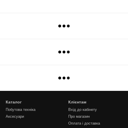
Каталог
Клієнтам
Побутова техніка
Вхід до кабінету
Аксесуари
Про магазин
Оплата і доставка