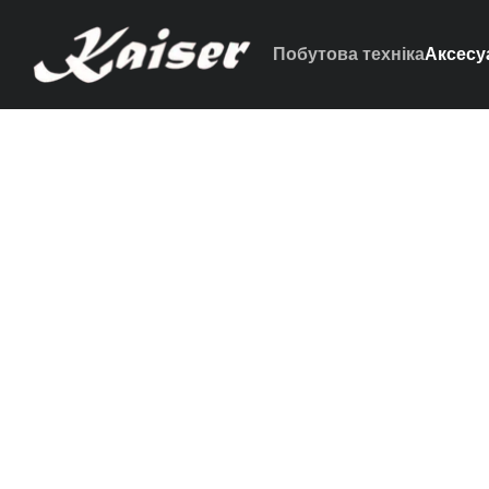
Перейти до основного контенту
Побутова техніка
Аксесу