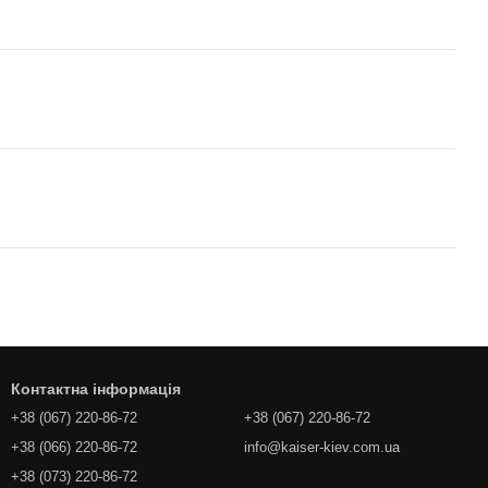
Контактна інформація
+38 (067) 220-86-72
+38 (067) 220-86-72
+38 (066) 220-86-72
info@kaiser-kiev.com.ua
+38 (073) 220-86-72