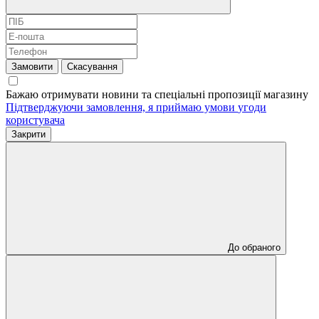
Замовити
Скасування
Бажаю отримувати новини та спеціальні пропозиції
магазину
Підтверджуючи замовлення, я приймаю умови
угоди
користувача
Закрити
До обраного