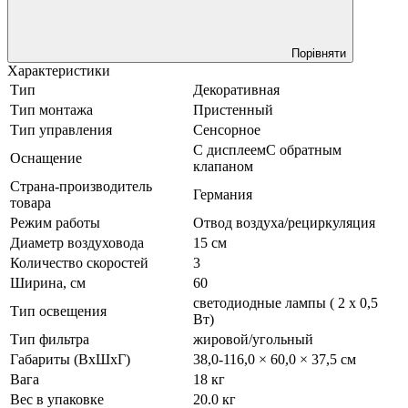
Порівняти
Характеристики
Тип
Декоративная
Тип монтажа
Пристенный
Тип управления
Сенсорное
С дисплеемС обратным
Оснащение
клапаном
Страна-производитель
Германия
товара
Режим работы
Отвод воздуха/рециркуляция
Диаметр воздуховода
15 см
Количество скоростей
3
Ширина, см
60
светодиодные лампы ( 2 х 0,5
Тип освещения
Вт)
Тип фильтра
жировой/угольный
Габариты (ВхШхГ)
38,0-116,0 × 60,0 × 37,5 см
Вага
18 кг
Вес в упаковке
20.0 кг