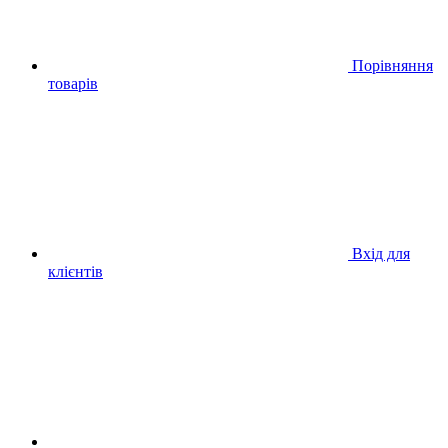
Порівняння
товарів
Вхід для
клієнтів