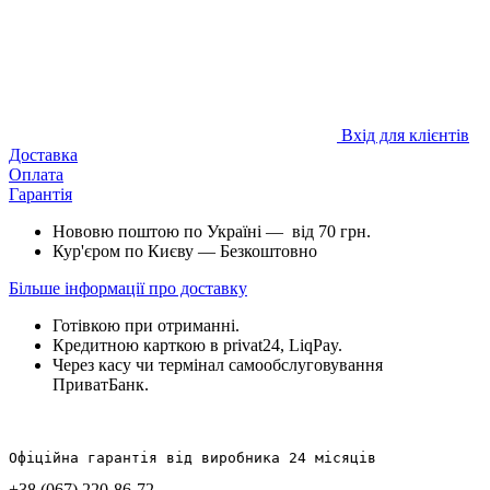
Вхід для клієнтів
Доставка
Оплата
Гарантія
Нововю поштою по Україні — від 70 грн.
Кур'єром по Києву — Безкоштовно
Більше інформації про доставку
Готівкою при отриманні.
Кредитною карткою в privat24, LiqPay.
Через касу чи термінал самообслуговування
ПриватБанк.
Офіційна гарантія від виробника 24 місяців
+38 (067) 220-86-72