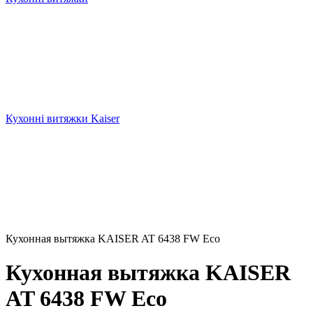
Кухонні витяжки Kaiser
Кухонная вытяжка KAISER AT 6438 FW Eco
Кухонная вытяжка KAISER
AT 6438 FW Eco