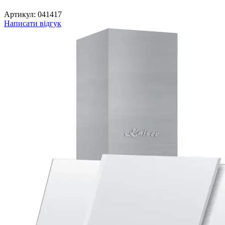
Артикул:
041417
Написати відгук