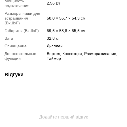
Мощность
2,56 Вт
подключения
Размеры ниши для
встраивания
58,0 × 56,7 × 54,3 см
(ВхШхГ)
Габариты (ВхШхГ)
59,5 × 58,8 × 55,5 см
Вага
32,8 кг
Оснащение
Дисплей
Дополнительные
Вертел, Конвекция, Размораживание,
функции
Таймер
Відгуки
Додайте перший відгук