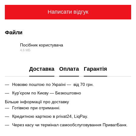
Написати відгук
Файли
Посібник користувача
4.6 МБ
PDF
Доставка
Оплата
Гарантія
Нововю поштою по Україні — від 70 грн.
Кур'єром по Києву — Безкоштовно
Більше інформації про доставку
Готівкою при отриманні.
Кредитною карткою в privat24, LiqPay.
Через касу чи термінал самообслуговування ПриватБанк.