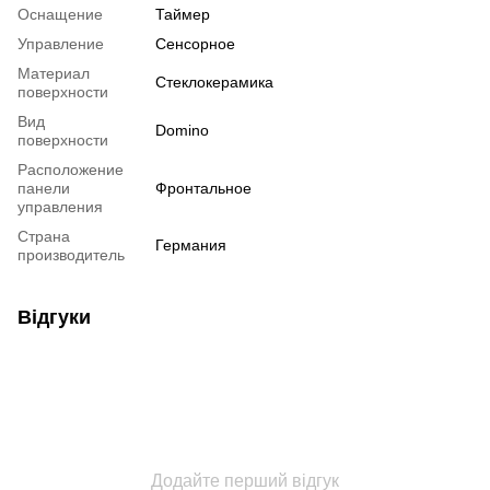
Оснащение
Таймер
Управление
Сенсорное
Материал
Стеклокерамика
поверхности
Вид
Domino
поверхности
Расположение
панели
Фронтальное
управления
Страна
Германия
производитель
Відгуки
Додайте перший відгук