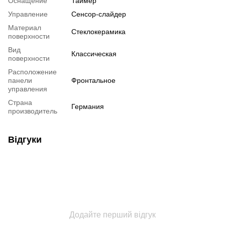
Оснащение
Таймер
Управление
Сенсор-слайдер
Материал
Стеклокерамика
поверхности
Вид
Классическая
поверхности
Расположение
панели
Фронтальное
управления
Страна
Германия
производитель
Відгуки
Додайте перший відгук