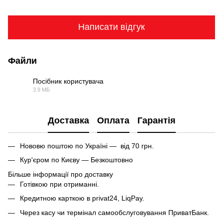
Написати відгук
Файли
Посібник користувача
3.9 МБ
PDF
Доставка
Оплата
Гарантія
Нововю поштою по Україні — від 70 грн.
Кур'єром по Києву — Безкоштовно
Більше інформації про доставку
Готівкою при отриманні.
Кредитною карткою в privat24, LiqPay.
Через касу чи термінал самообслуговування ПриватБанк.