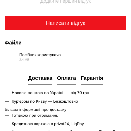
Додайте перший відгук
Написати відгук
Файли
Посібник користувача
2.4 МБ
PDF
Доставка
Оплата
Гарантія
Нововю поштою по Україні — від 70 грн.
Кур'єром по Києву — Безкоштовно
Більше інформації про доставку
Готівкою при отриманні.
Кредитною карткою в privat24, LiqPay.