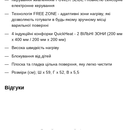
електронне керування
Технологія FREE ZONE - адаптивні зони нагріву, які
дозволяють готувати в будь-якому зручному місці
варильної поверхні
4 індукційні конфорки QuickHeat - 2 ВІЛЬНІ ЗОНИ (200 мм
x 400 мм / 200 мм x 200 мм)
Висока швидкість нагріву
Блокування від дітей
Плоска та гладка цільна поверхня, яку легко чистити
Розміри (см);
Ш x 59, Г x 52, В x 5,5
Відгуки