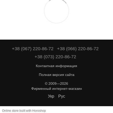
+38 (067) 220-86-72
+38 (066) 220-86-72
+38 (073) 220-86-72
Контактная информация
Полная версия сайта
© 2009—2026
Фирменный интернет-магазин
Укр
Рус
Online store built with Horoshop