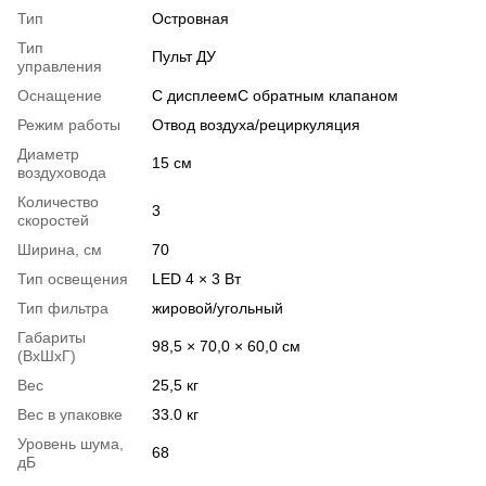
Тип
Островная
Тип
Пульт ДУ
управления
Оснащение
С дисплеемС обратным клапаном
Режим работы
Отвод воздуха/рециркуляция
Диаметр
15 см
воздуховода
Количество
3
скоростей
Ширина, см
70
Тип освещения
LED 4 × 3 Вт
Тип фильтра
жировой/угольный
Габариты
98,5 × 70,0 × 60,0 см
(ВхШхГ)
Вес
25,5 кг
Вес в упаковке
33.0 кг
Уровень шума,
68
дБ