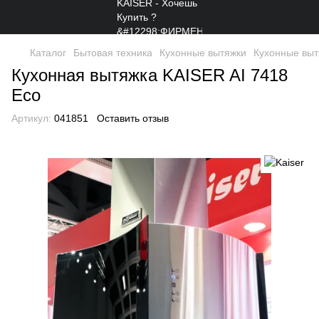
Каталог
Бытовая техника
Кухонные вытяжки
Кухонные выт
Кухонная вытяжка KAISER AI 7418
Eco
Артикул:
041851
Оставить отзыв