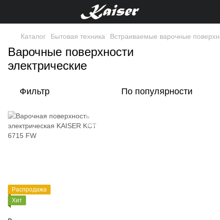
Каталог
Бытовая техника
Встраиваемые варочные поверхн
Варочные поверхности
электрические
Фильтр
По популярности
Распродажа
Хит