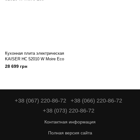
Кухонная плита электрическая
KAISER HC 52010 W Moire Eco
28 699 грн
+38 (067) 220-86-72
+38 (066) 220-86-72
+38 (073) 220-86-72
Контактная информация
Полная версия сайта