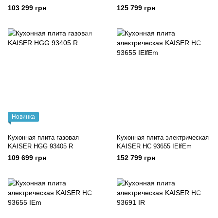
S
RotEm
103 299 грн
125 799 грн
Новинка
Кухонная плита газовая
Кухонная плита электрическая
KAISER HGG 93405 R
KAISER HC 93655 IElfEm
109 699 грн
152 799 грн