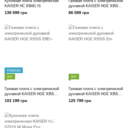
Кухонная плита электрическая
Газовая плита с электрической
KAISER HC 93691 IS
духовкой KAISER HGE 93505
R
139 099 грн
86 099 грн
Новинка
Хит
Хит
Газовая плита с электрической
Газовая плита с электрической
духовкой KAISER HGE 93555
духовкой KAISER HGE 93555
ElfEm
Em
103 199 грн
125 799 грн