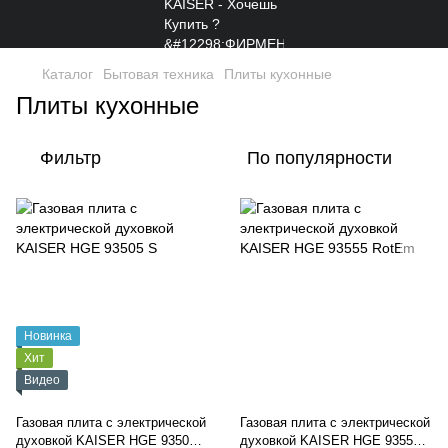
Каталог
Бытовая техника
Плиты кухонные
Плиты кухонные
Фильтр
По популярности
Новинка
Хит
Видео
Газовая плита с электрической
Газовая плита с электрической
духовкой KAISER HGE 93505
духовкой KAISER HGE 93555