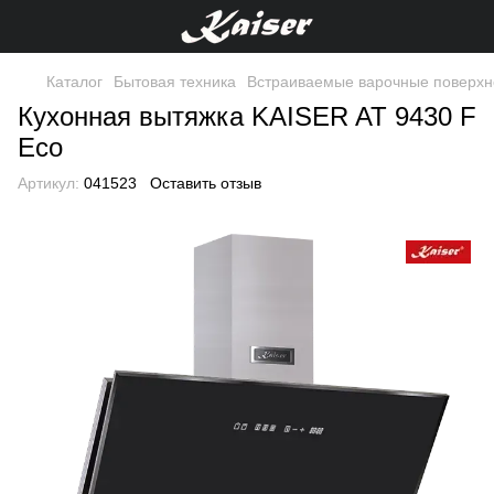
Каталог
Бытовая техника
Встраиваемые варочные поверхн
Кухонная вытяжка KAISER AT 9430 F
Eco
Артикул:
041523
Оставить отзыв