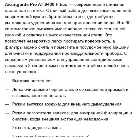
Avantgarde Pro AT 9430 F Eco
— современная и стильная
настенная вытяжка.
Отличный выбор для высококачественной
современной кухни в британском стиле, где требуется
вытяжка для удаления дыма при приготовлении пищи.
Эта 90-
сантиметровая вытяжка имеет черное стекло со скошенной
кромкой и отделку из высококачественной стали.
Это
позволяет невероятно легко протирать поверхность, а
фильтры можно снять и поместить в посудомоечную машину
для очистки и поддержания производительности прибора.
С
сенсорным управлением для управления светодиодными
лампами и 3-скоростным вентилятором этой вытяжкой очень
легко управлять.
Вытяжка настенная
Легко очищаемое черное стекло со скошенной кромкой и
высококачественная сталь
Режим вытяжки воздуха;
для внешнего дымоудаления
Режим поглотителя запахов;
для внутренней фильтрации и
очистки, когда внешняя экстракция невозможна
2x светодиодные лампы
3 скорости (низкая, средняя, ​​высокая)