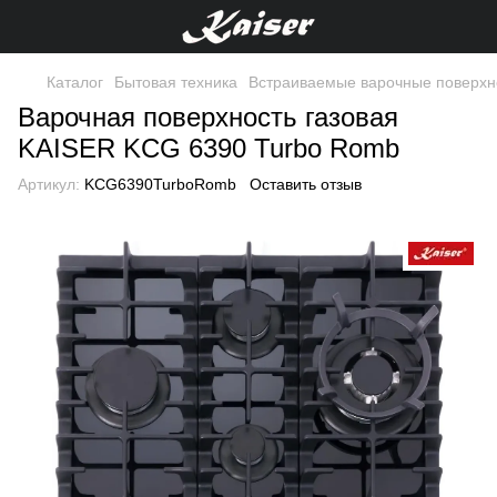
Каталог
Бытовая техника
Встраиваемые варочные поверхн
Варочная поверхность газовая
KAISER KCG 6390 Turbo Romb
Артикул:
KCG6390TurboRomb
Оставить отзыв