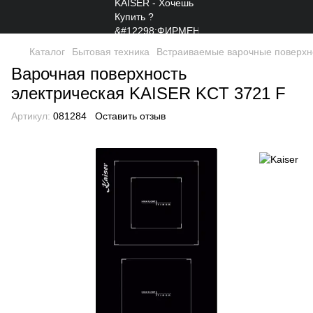
Каталог
Бытовая техника
Встраиваемые варочные поверхн
Варочная поверхность
электрическая KAISER KCT 3721 F
Артикул:
081284
Оставить отзыв