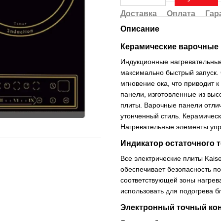
Доставка
Оплата
Гар
Описание
Керамические варочные
Индукционные нагревательны
максимально быстрый запуск. 
мгновение ока, что приводит 
панели, изготовленные из выс
плиты. Варочные панели отли
утонченный стиль. Керамическ
Нагревательные элементы упр
Индикатор остаточного 
Все электрические плиты Kais
обеспечивает безопасность по
соответствующей зоны нагрев
использовать для подогрева б
Электронный точный кон