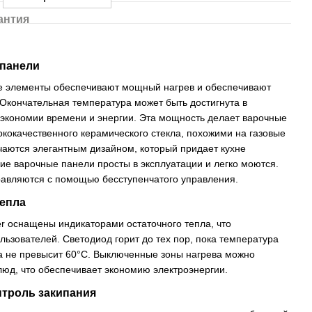
антия
 панели
е элементы обеспечивают мощный нагрев и обеспечивают
Окончательная температура может быть достигнута в
к экономии времени и энергии. Эта мощность делает варочные
ококачественного керамического стекла, похожими на газовые
чаются элегантным дизайном, который придает кухне
ие варочные панели просты в эксплуатации и легко моются.
авляются с помощью бесступенчатого управления.
тепла
er оснащены индикаторами остаточного тепла, что
льзователей. Светодиод горит до тех пор, пока температура
а не превысит 60°С. Выключенные зоны нагрева можно
люд, что обеспечивает экономию электроэнергии.
троль закипания