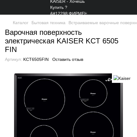
Каталог
Бытовая техника
Встраиваемые варочные поверхн
Варочная поверхность
электрическая KAISER KCT 6505
FIN
Артикул:
KCT6505FIN
Оставить отзыв