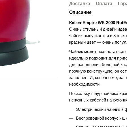
Доставка
Оплата
Гар
Описание
Kaiser
Empire WK 2000 Rot
Очень стильный дизайн иде
чайник выпускается в 3 цве
красный цвет — очень попул
Чайник может похвастаться 
идеально подходит для приго
для наполнения большой кас
прочную конструкцию, он ост
заполнен.
И, конечно же, за 
необходимости.
Поскольку шнур чайника хран
ненужных кабелей на кухонн
Электрический чайник в 
Беспроводной корпус - ш