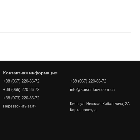
Контактная информация
+38 (067) 220-86-72
+38 (067) 220-86-72
+38 (066) 220-86-72
info@kaiser-kiev.com.ua
+38 (073) 220-86-72
Киев, ул. Николая Кибальчича, 2А
Перезвонить вам?
Карта проезда